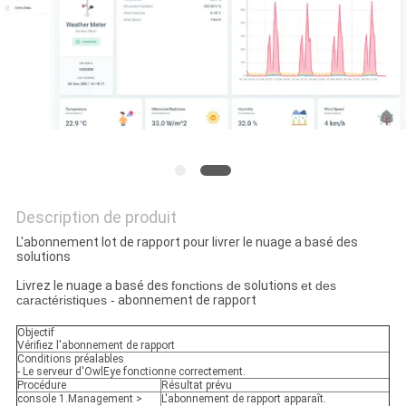
SITE
PRIVACY
POLICY
Description de produit
L'abonnement Iot de rapport pour livrer le nuage a basé des
solutions
Livrez le nuage a basé des
fonctions de
solutions
et des
caractéristiques -
abonnement de rapport
Objectif
Vérifiez l'abonnement de rapport
Conditions préalables
- Le serveur d'OwlEye fonctionne correctement.
Procédure
Résultat prévu
console 1.Management >
L'abonnement de rapport apparaît.