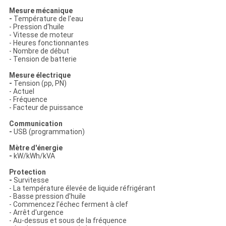
Mesure mécanique
-
Température de l'eau
- Pression d'huile
- Vitesse de moteur
- Heures fonctionnantes
- Nombre de début
- Tension de batterie
Mesure électrique
-
Tension (pp, PN)
- Actuel
- Fréquence
- Facteur de puissance
Communication
-
USB (programmation)
Mètre d'énergie
-
kW/kWh/kVA
Protection
-
Survitesse
- La température élevée de liquide réfrigérant
- Basse pression d'huile
- Commencez l'échec ferment à clef
- Arrêt d'urgence
- Au-dessus et sous de la fréquence