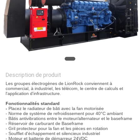
SITE
PRIVACY
POLICY
Description de produit
Les groupes électrogènes de LionRock conviennent à
commercial, à industriel, les télécom, le centre de calculs et
l'application d'infrastructure.
Fonctionnalités standard
-
Placez le radiateur de bâti avec la fan motorisée
- Norme de système de refroidissement pour 40°C ambiant
- Bâtis antivibrations entre le moteur/alternateur et le baseframe
- Réservoir de carburant de Baseframe
- Gril protecteur pour la fan et les pièces en rotation
- Soufflet d'échappement et silencieux industriel
- Moteur et batterie de démarreur 24VDC