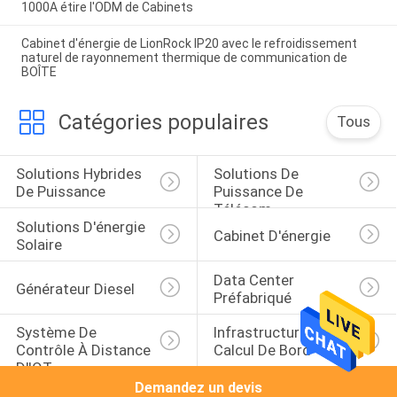
1000A étire l'ODM de Cabinets
Cabinet d'énergie de LionRock IP20 avec le refroidissement
naturel de rayonnement thermique de communication de
BOÎTE
Catégories populaires
Tous
Solutions Hybrides 
Solutions De 
De Puissance
Puissance De 
Télécom
Solutions D'énergie 
Cabinet D'énergie
Solaire
Data Center 
Générateur Diesel
Préfabriqué
Système De 
Infrastructure De 
Contrôle À Distance 
Calcul De Bord
D'IOT
Demandez un devis