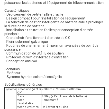
puissance, les batteries et l'équipement de télécommunication.
Caractéristiques
-
Déploiement de petite taille et facile
- Design compact pour l'installation de l'équipement
- La fonction de gestion intelligente de batterie aide à prolonger
la durée de vie de batterie
- Installation et entretien faciles par conception d'entrée
principale
- Grand choix fonctionnant d'entrée de C.C
- Plein isolement galvanique
- Routines de cheminement maximum avancées de point de
puissance
- Communication de BOÎTE de soutien
- Protocole ouvert d'interface d'entretien
- Conception anti-vol
Scénarios
- Extérieur
- Système hybride solaire/diesel/grille
Spécifications générales
Système
Dimension (W X D
700mm x 700mm x 2000mm
X H)
Poids
200kg (à l'exclusion de la batterie)
Mode
Terre-monté
d'installation
Mode d'entretien
De l'avant et du dos