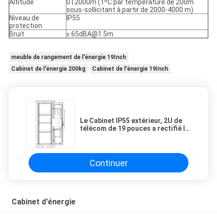
Altitude
0 | 2000m (1ºC par température de 200m
sous-sollicitant à partir de 2000-4000 m)
Niveau de
IP55
protection
Bruit
≤ 65dBA@1.5m
meuble de rangement de l'énergie 19Inch
Cabinet de l'énergie 200kg
Cabinet de l'énergie 19Inch
Le Cabinet IP55 extérieur, 2U de
télécom de 19 pouces a rectifié le
meuble de rangement monté
d'énergie
Continuer
Cabinet d'énergie