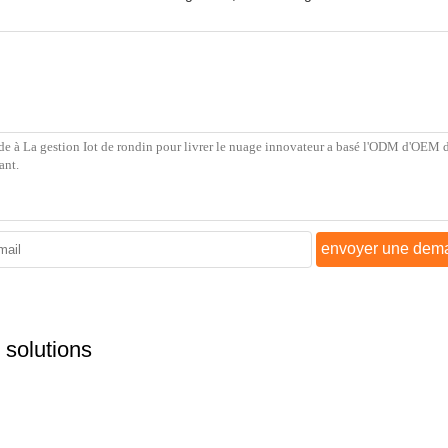
envoyer une dem
 solutions