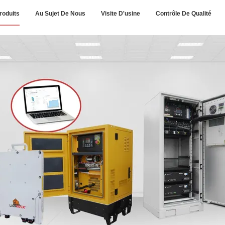
roduits
Au Sujet De Nous
Visite D'usine
Contrôle De Qualité