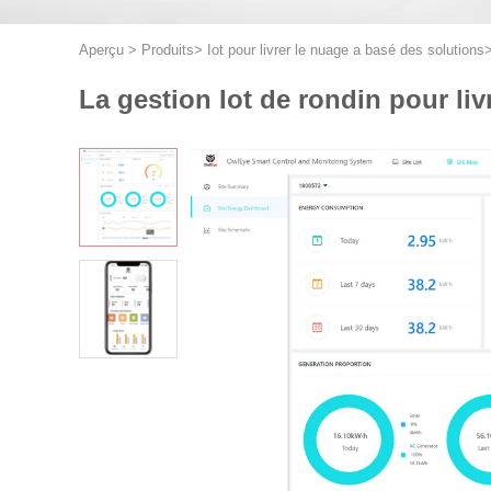
Aperçu
>
Produits
>
Iot pour livrer le nuage a basé des solutions
La gestion Iot de rondin pour l