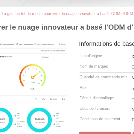
>
La gestion Iot de rondin pour livrer le nuage innovateur a basé l'ODM d'O
ivrer le nuage innovateur a basé l'OD
Informations de bas
Lieu d'origine:
D
Nom de marque:
O
Quantité de commande min:
N
Prix:
n
Détails d'emballage:
e
Délai de livraison:
N
Conditions de paiement:
T