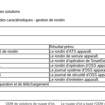
des solutions
 des caractéristiques -
gestion de rondin
Résultat prévu
 de rondin
Le rondin d'ATS apparaît.
Le rondin de serrure apparaît.
Le rondin d'opération de SmartGe
.
Le rondin d'opération d'OSS appa
Le journal système d'OSS apparaî
S
Le journal de sécurité d'OSS appa
Le rondin d'entretien apparaît.
question et de téléchargement
ODM de solutions de nuage d'Iot
,
Le nuage d'Iot a basé l'ODM 