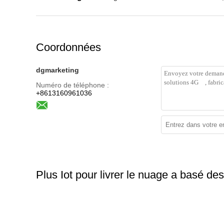
Coordonnées
dgmarketing
Numéro de téléphone :
+8613160961036
Plus Iot pour livrer le nuage a basé des