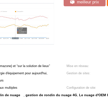
meilleur prix
mazone) et “sur la solution de lieux”
Mise en réseau:
rgie d'équipement pour aujourd'hui,
Gestion de sites:
urs
aux multiples
Configuration de site:
ndin de nuage
gestion de rondin du nuage 4G
Le nuage d'OEM I
,
,