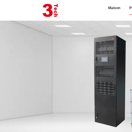
Maison
P